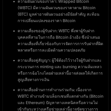
ความผันผวนของราคา
: Wrapped Bitcoin
(WBTC) มีความผันผวนของราคาตาม Bitcoin
(BTC) มูลค่าอาจผันผวนอย่างมีนัยสำคัญ สะท้อน
การเปลี่ยนแปลงของราคา Bitcoin
ความเสี่ยงของผู้รับฝาก
: WBTC พึ่งพาผู้รับฝาก
บุคคลที่สามในการถือ Bitcoin อ้างอิง ซึ่งนำเสนอ
ความเสี่ยงที่เกี่ยวข้องกับการจัดการการรับฝากที่ผิด
พลาดหรือการละเมิดด้านความปลอดภัย
ความเสี่ยงคู่สัญญา
: ผู้ใช้ต้องไว้วางใจผู้รับฝากและ
กระบวนการ minting และ burning ความล้มเหลว
หรือการฉ้อโกงโดยฝ่ายเหล่านี้อาจส่งผลให้เกิดการ
สูญเสียทางการเงิน
ความเสี่ยงด้านการทำงานร่วมกัน
: เนื่องจาก
WBTC ทำงานข้ามบล็อกเชนที่แตกต่างกัน (Bitcoin
และ Ethereum) ปัญหาทางเทคนิคหรือความไม่
เข้ากันระหว่างเครือข่ายเหล่านี้อาจขัดขวางการ