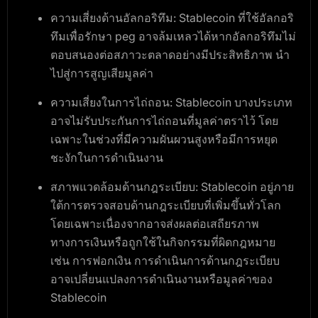
ความเสี่ยงด้านอัลกอริทึม:
Stablecoin ที่ใช้อัลกอริ
ทึมเพื่อรักษา peg อาจล้มเหลวได้หากอัลกอริทึมไม่
ตอบสนองต่อสภาวะตลาดอย่างมีประสิทธิภาพ นำ
ไปสู่การสูญเสียมูลค่า
ความเสี่ยงในการไถ่ถอน:
Stablecoin บางประเภท
อาจไม่รับประกันการไถ่ถอนที่มูลค่าตราไว้ โดย
เฉพาะในช่วงที่มีความผันผวนสูงหรือมีการหยุด
ชะงักในการดำเนินงาน
สภาพแวดล้อมด้านกฎระเบียบ
: Stablecoin อยู่ภาย
ใต้การตรวจสอบด้านกฎระเบียบที่เพิ่มขึ้นทั่วโลก
โดยเฉพาะเนื่องจากอาจส่งผลต่อเสถียรภาพ
ทางการเงินหรือถูกใช้ในกิจกรรมที่ผิดกฎหมาย
เช่น การฟอกเงิน การดำเนินการด้านกฎระเบียบ
อาจเปลี่ยนแปลงการดำเนินงานหรือมูลค่าของ
Stablecoin