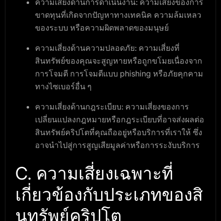
ความเสี่ยงด้านการดำเนินงาน:
ความเสี่ยงของการ
ขาดทุนที่เกิดจากปัญหาทางเทคนิค ความล้มเหลว
ของระบบ หรือความผิดพลาดของมนุษย์
ความเสี่ยงด้านความปลอดภัย:
ความเสี่ยงที่
สินทรัพย์ของคุณจะสูญหายหรือถูกขโมยเนื่องจาก
การโจมตี การโจมตีแบบ phishing หรือภัยคุกคาม
ทางไซเบอร์อื่น ๆ
ความเสี่ยงด้านกฎระเบียบ:
ความเสี่ยงของการ
เปลี่ยนแปลงกฎหมายหรือกฎระเบียบที่อาจส่งผลต่อ
สินทรัพย์คริปโตที่คุณถืออยู่หรือบริการที่เราให้ ซึ่ง
อาจนำไปสู่การสูญเสียมูลค่าหรือการระงับบริการ
C. ความเสี่ยงเฉพาะที่
เกี่ยวข้องกับประเภทของสิ
นทรัพย์คริปโต