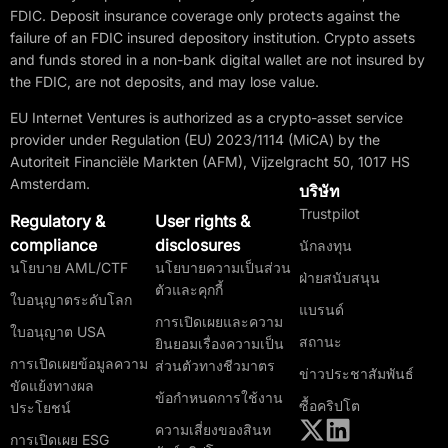
FDIC. Deposit insurance coverage only protects against the
failure of an FDIC insured depository institution. Crypto assets
and funds stored in a non-bank digital wallet are not insured by
the FDIC, are not deposits, and may lose value.
EU Internet Ventures is authorized as a crypto-asset service
provider under Regulation (EU) 2023/1114 (MiCA) by the
Autoriteit Financiële Markten (AFM), Vijzelgracht 50, 1017 HS
Amsterdam.
บริษัท
Trustpilot
Regulatory &
User rights &
compliance
disclosures
นักลงทุน
นโยบาย AML/CTF
นโยบายความเป็นส่วน
ฝ่ายสนับสนุน
ตัวและคุกกี้
ใบอนุญาตระดับโลก
แบรนด์
การเปิดเผยและความ
ใบอนุญาต USA
สถานะ
ยินยอมเรื่องความเป็น
การเปิดเผยข้อมูลความ
ส่วนตัวทางชีวมาตร
ข่าวประชาสัมพันธ์
ขัดแย้งทางผล
ข้อกำหนดการใช้งาน
ซื้อคริปโต
ประโยชน์
ความเสี่ยงของสินท
การเปิดเผย ESG