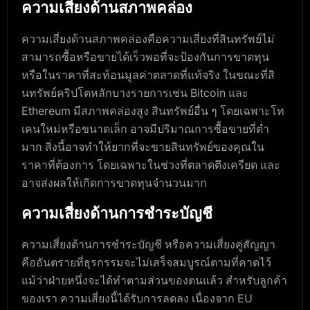
ความเสี่ยงด้านสภาพคล่อง
ความเสี่ยงด้านสภาพคล่องคือความเสี่ยงที่สินทรัพย์ไม่
สามารถซื้อหรือขายได้เร็วพอที่จะป้องกันการขาดทุน
หรือในราคาที่สะท้อนมูลค่าตลาดที่แท้จริง ในขณะที่สิ
นทรัพย์คริปโตหลักบางรายการเช่น Bitcoin และ
Ethereum มีสภาพคล่องสูง สินทรัพย์อื่น ๆ โดยเฉพาะโท
เคนใหม่หรือขนาดเล็ก อาจมีปริมาณการซื้อขายที่ต่ำ
มาก สิ่งนี้อาจทำให้ยากที่จะขายสินทรัพย์ของคุณใน
ราคาที่ต้องการ โดยเฉพาะในช่วงที่ตลาดตึงเครียด และ
อาจส่งผลให้เกิดการขาดทุนจำนวนมาก
ความเสี่ยงด้านการชำระบัญชี
ความเสี่ยงด้านการชำระบัญชี หรือความเสี่ยงคู่สัญญา
คืออันตรายที่ธุรกรรมจะไม่เสร็จสมบูรณ์ตามที่คาดไว้
แม้ว่าฝ่ายหนึ่งจะได้ทำตามส่วนของตนแล้ว สำหรับลูกค้า
ของเรา ความเสี่ยงนี้ได้รับการลดลง เนื่องจาก EU