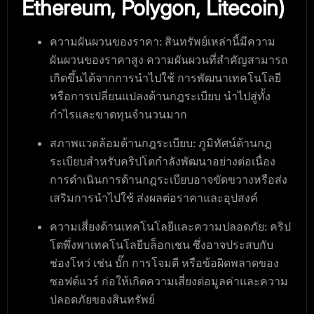
Ethereum, Polygon, Litecoin)
ความผันผวนของราคา
: สินทรัพย์เหล่านี้มีความ
ผันผวนของราคาสูง ความผันผวนที่สำคัญสามารถ
เกิดขึ้นได้จากการนำไปใช้ การพัฒนาเทคโนโลยี
หรือการเปลี่ยนแปลงด้านกฎระเบียบ นำไปสู่ทั้ง
กำไรและขาดทุนจำนวนมาก
สภาพแวดล้อมด้านกฎระเบียบ
: ภูมิทัศน์ด้านกฎ
ระเบียบสำหรับคริปโตกำลังพัฒนาอย่างต่อเนื่อง
การดำเนินการด้านกฎระเบียบอาจขัดขวางหรือส่ง
เสริมการนำไปใช้ ส่งผลต่อราคาและอุปสงค์
ความเสี่ยงด้านเทคโนโลยีและความปลอดภัย
: คริป
โตพึ่งพาเทคโนโลยีบล็อกเชน ซึ่งอาจประสบกับ
ช่องโหว่ เช่น บั๊ก การโจมตี หรือข้อผิดพลาดของ
ซอฟต์แวร์ ก่อให้เกิดความเสี่ยงต่อมูลค่าและความ
ปลอดภัยของสินทรัพย์