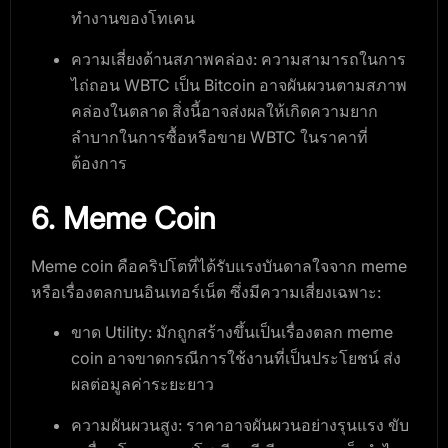
ทำงานของโทเคน
ความเสี่ยงด้านสภาพคล่อง
: ความสามารถในการ
ไถ่ถอน WBTC เป็น Bitcoin อาจผันผวนตามสภาพ
คล่องในตลาด สิ่งนี้อาจส่งผลให้เกิดความยาก
ลำบากในการซื้อหรือขาย WBTC ในราคาที่
ต้องการ
6. Meme Coin
Meme coin คือคริปโตที่ได้รับแรงบันดาลใจจาก meme
หรือเรื่องตลกบนอินเทอร์เน็ต ซึ่งมีความเสี่ยงเฉพาะ:
ขาด Utility
: มักถูกสร้างขึ้นเป็นเรื่องตลก meme
coin อาจขาดกรณีการใช้งานที่เป็นประโยชน์ ส่ง
ผลต่อมูลค่าระยะยาว
ความผันผวนสูง
: ราคาอาจผันผวนอย่างรุนแรง ขับ