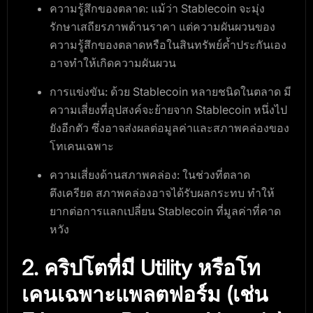
ความรู้สึกของตลาด
: แม้ว่า Stablecoin จะมุ่ง
รักษาเสถียรภาพด้านราคา แต่ความผันผวนของ
ความรู้สึกของตลาดหรือในสินทรัพย์ค้ำประกันเอง
อาจทำให้เกิดความผันผวน
การแข่งขัน
: ด้วย Stablecoin หลายชนิดในตลาด มี
ความเสี่ยงที่อุปสงค์จะย้ายจาก Stablecoin หนึ่งไป
ยังอีกตัว ซึ่งอาจส่งผลต่อมูลค่าและสภาพคล่องของ
โทเคนเฉพาะ
ความเสี่ยงด้านสภาพคล่อง
: ในช่วงที่ตลาด
ตึงเครียด สภาพคล่องอาจได้รับผลกระทบ ทำให้
ยากต่อการแลกเปลี่ยน Stablecoin ที่มูลค่าที่คาด
หวัง
2. คริปโตที่มี Utility หรือโท
เคนเฉพาะแพลตฟอร์ม (เช่น